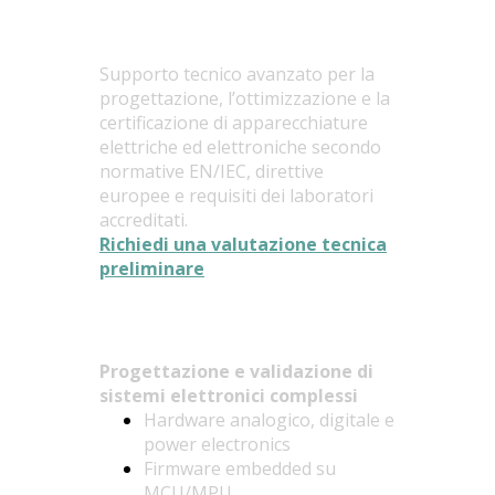
Supporto tecnico avanzato per la
progettazione, l’ottimizzazione e la
certificazione di apparecchiature
elettriche ed elettroniche secondo
normative EN/IEC, direttive
europee e requisiti dei laboratori
accreditati.
Richiedi una valutazione tecnica
preliminare
Ambiti di competenza
Progettazione e validazione di
sistemi elettronici complessi
Hardware analogico, digitale e
power electronics
Firmware embedded su
MCU/MPU